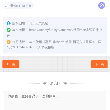
奇妙的linux世界
版权归属：
可乐没气的猫
本文链接：
https://findmyfun.xyz/archives/使用redir实现矿池中
转
许可协议：
本文使用《
署名-非商业性使用-相同方式共享 4.0 国
际 (CC BY-NC-SA 4.0)
》协议授权
上一篇
下一篇
评论区