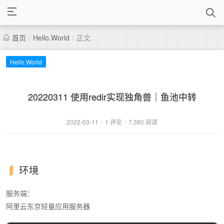
首页
/
Hello.World
/
正文
Hello.World
20220311 使用redir实现独角兽｜鱼池中转
2022-03-11
/
1 评论
/
7,380 阅读
环境
服务端：
阿里云东京轻量应用服务器