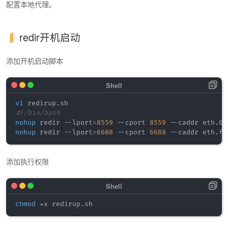
配置本地代理。
redir开机启动
添加开机启动脚本
vi
#!/bin/bash
nohup
 redir --lport
=
8559
 --cport 
8559
 --caddr eth.66
nohup
 redir --lport
=
6688
 --cport 
6688
 --caddr eth.f2
添加执行权限
chmod