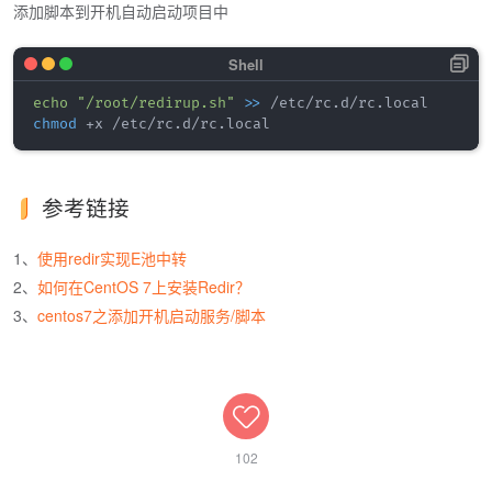
添加脚本到开机自动启动项目中
echo
"/root/redirup.sh"
>>
chmod
参考链接
1、
使用redir实现E池中转
2、
如何在CentOS 7上安装Redir？
3、
centos7之添加开机启动服务/脚本
102