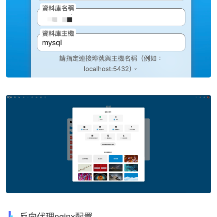
反向代理nginx配置