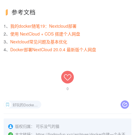
参考文档
1、
我的docker随笔19：Nextcloud部署
2、
使用 NextCloud + COS 搭建个人网盘
3、
Nextcloud常见问题及基本优化
4、
Docker部署NextCloud 20.0.4 最新版个人网盘
0
好玩的Docker项目
版权归属：
可乐没气的猫
本文链接：
https://findmyfun.xyz/archives/docker自建一个永不