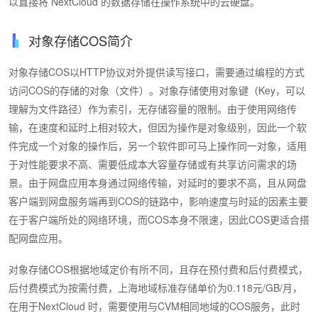
以直接将 NextCloud 的数据存储在操作系统中的云硬盘。
对象存储COS简介
对象存储COS以HTTP协议对外提供读写接口，需要通过编程的方式
访问COS的存储的对象（文件）。对象存储使用对象键（Key，可以
理解为文件路径）作为索引，无存储容量的限制。由于使用网络传
输，在速度和延时上相对较大，但因为操作是对象级别，因此一个软
件完成一个对象的操作后，另一个软件即可马上操作同一对象，适用
于对性能要求不高、需要低成本大容量存储或有共享访问需求的场
景。由于网盘应用本身通过网络传输，对延时的要求不高，且从网盘
客户端到网盘服务端再到COS的链路中，影响速度与时延的因素主要
在于客户端所处的网络环境，而COS本身不限速，因此COS更适合搭
配网盘应用。
对象存储COS根据地域定价有所不同，且存在预付费和后付费模式，
后付费模式为按需付费，上海地域标准存储单价为0.118元/GB/月，
在用于NextCloud 时，需要使用与CVM相同地域的COS服务，此时