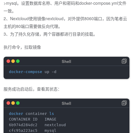
>mysql。设置数据库名称、用户和密码和docker-compose.yml文件
一致。
2、Nextcloud使用镜像nextcloud，对外提供8060端口，因为笔者云
主机的80端口需要做反向代理。
3、为了持久化存储，两个容器都进行目录的挂载。
执行命令，拉取镜像
docker-compose
服务成功启动后，查看其状态：
docker
 container 
ls
CONTAINER ID   IMAGE                                
6b974d284dc2   nextcloud                            
cfc95a223ac5   mysql                                