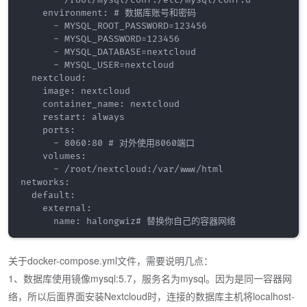
    environment: # 数据库账号和密码

      - MYSQL_ROOT_PASSWORD=123456

      - MYSQL_PASSWORD=123456

      - MYSQL_DATABASE=nextcloud

      - MYSQL_USER=nextcloud

  nextcloud:

    image: nextcloud 

    container_name: nextcloud

    restart: always

    ports:

      - 8060:80 # 对外使用8060端口

    volumes:

      - /root/nextcloud:/var/www/html

networks:

  default:

    external:

关于docker-compose.yml文件，需要说明几点：
1、数据库使用镜像mysql:5.7，服务名为mysql。因为是同一容器网
络，所以后面界面安装Nextcloud时，连接的数据库主机将localhost-