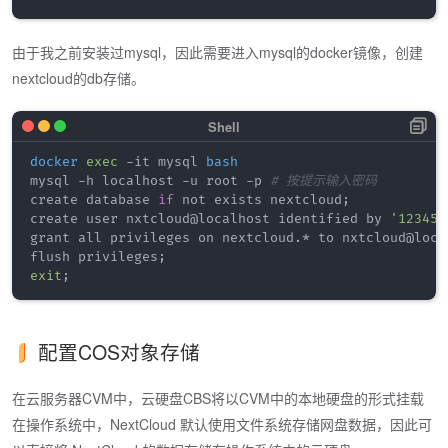
由于我之前安装过mysql，因此需要进入mysql的docker镜像，创建
nextcloud的db存储。
docker
exec
 -it mysql 
bash
mysql -h localhost -u root -p 
# 按提示输入密码
create database 
if
 not exists nextcloud
;
create user nxtcloud@localhost identified by 
'123456
grant all privileges on nextcloud.* to nxtcloud@loca
flush privileges
;
exit
;
配置COS对象存储
在云服务器CVM中，云硬盘CBS将以CVM中的本地硬盘的形式挂载
在操作系统中，NextCloud 默认使用文件系统存储网盘数据，因此可