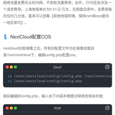
网络流量走腾讯云的内网，不收取流量费用；此外，COS还会涉及一
个请求费用，上海地域单价为0.01元/万次，在网盘应用中，该费用每
月仅约几分钱，基本可以忽略【其他地域同理，保持cvm和cos是同
一地区即可】。
NextCloud配置COS
nextcloud拉取镜像之后，所有的配置文件均在镜像挂载目
录/root/nextcloud下，编辑config.php配置cos。
cp
vi
提前编辑好config.php，输入如下内容并根据注释修改相关的值：