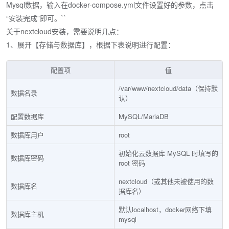
Mysql数据，输入在docker-compose.yml文件设置好的参数，点击
“安装完成”即可。``
关于nextcloud安装，需要说明几点：
1、展开【存储与数据库】，根据下表说明进行配置：
配置项
值
/var/www/nextcloud/data（保持默
数据名录
认）
配置数据库
MySQL/MariaDB
数据库用户
root
初始化云数据库 MySQL 时填写的
数据库密码
root 密码
nextcloud（或其他未被使用的数
数据库名
据库名）
默认localhost，docker网络下填
数据库主机
mysql