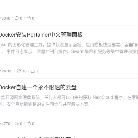
3046
0
0
 Docker安装Portainer中文管理面板
er是Docker的图形化管理工具，提供状态显示面板、应用模板快速部署、
）、事件日志显示、容器控制台操作、Swarm集群和服务等集中管理和
24183
10
2
07 Docker自建一个永不限速的云盘
ud是一款开源网络硬盘系统。任何人都可以自由的获取 NextCloud 程
有、安全且功能完整的文件同步与共享解决方案。
4770
0
0