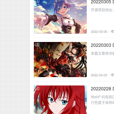
202203
2022-03-05
开源项目地址：http
2022-03-05
20220303
2022-03-03
本篇文章将详细
2022-03-03
2022022
2022-02-28
WebP 的有
行色度子采样的亮