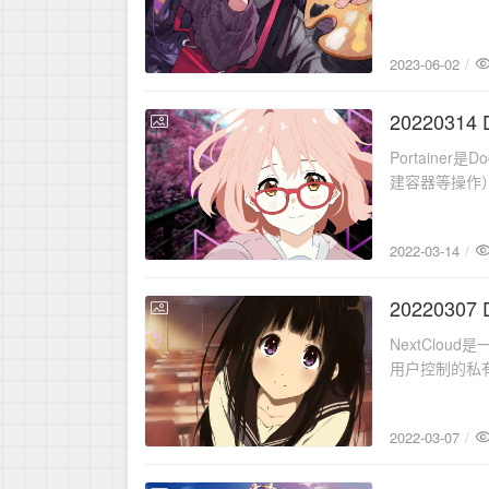
2023-06-02
20220314
2022-03-14
Portain
建容器等操作
2022-03-14
202203
2022-03-07
NextClo
用户控制的私
2022-03-07