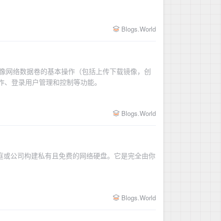
Blogs.World
容器镜像网络数据卷的基本操作（包括上传下载镜像，创
操作、登录用户管理和控制等功能。
Blogs.World
序，在家庭或公司构建私有且免费的网络硬盘。它是完全由你
Blogs.World