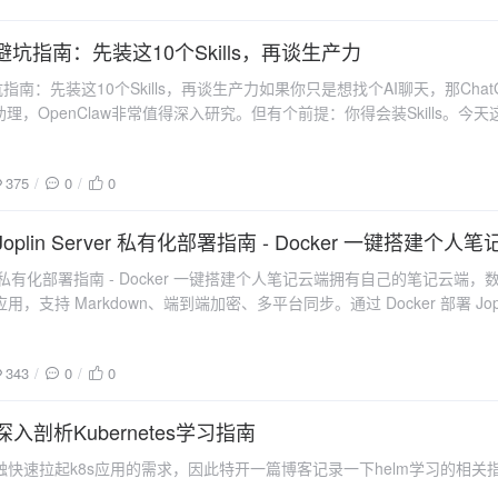
aw避坑指南：先装这10个Skills，再谈生产力
避坑指南：先装这10个Skills，再谈生产力如果你只是想找个AI聊天，那Ch
助理，OpenClaw非常值得深入研究。但有个前提：你得会装Skills。今天
375
0
0
0 Joplin Server 私有化部署指南 - Docker 一键搭建个人
erver 私有化部署指南 - Docker 一键搭建个人笔记云端拥有自己的笔记云
，支持 Markdown、端到端加密、多平台同步。通过 Docker 部署 Jop
343
0
0
2 深入剖析Kubernetes学习指南
快速拉起k8s应用的需求，因此特开一篇博客记录一下helm学习的相关