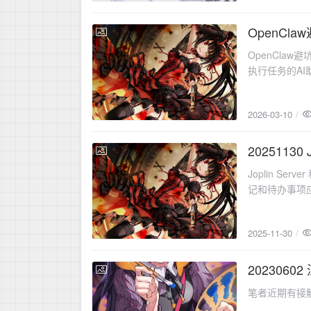
OpenCl
2026-03-10
OpenClaw
执行任务的AI
只是
2026-03-10
2025113
2025-11-30
Joplin S
记和待办事项应用
2025-11-30
2023060
2023-06-02
笔者近期有接触