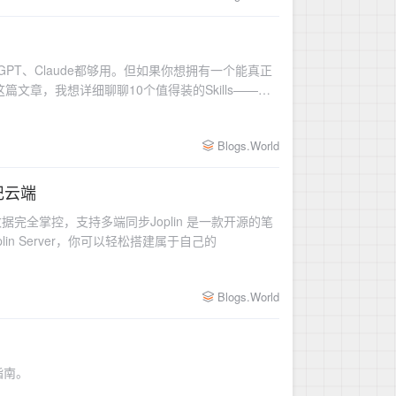
atGPT、Claude都够用。但如果你想拥有一个能真正
这篇文章，我想详细聊聊10个值得装的Skills——不
Blogs.World
笔记云端
端，数据完全掌控，支持多端同步Joplin 是一款开源的笔
lin Server，你可以轻松搭建属于自己的
Blogs.World
指南。