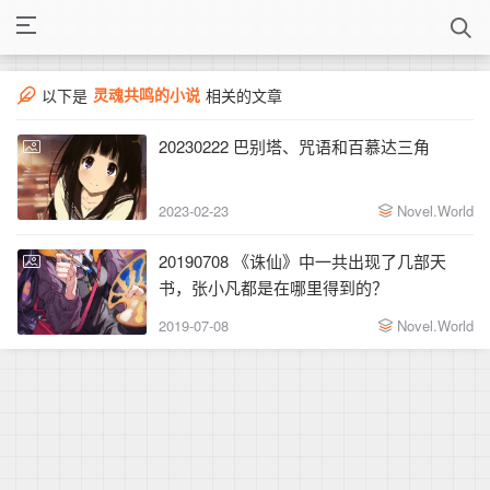
灵魂共鸣的小说
以下是
相关的文章
20230222 巴别塔、咒语和百慕达三角
2023-02-23
Novel.World
20190708 《诛仙》中一共出现了几部天
书，张小凡都是在哪里得到的？
2019-07-08
Novel.World