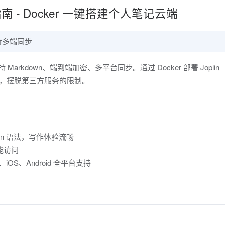
部署指南 - Docker 一键搭建个人笔记云端
持多端同步
Markdown、端到端加密、多平台同步。通过 Docker 部署 Joplin
云端，摆脱第三方服务的限制。
own 语法，写作体验流畅
能访问
x、iOS、Android 全平台支持