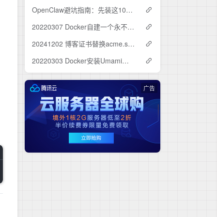
OpenClaw避坑指南：先装这10个Skills，再谈生产力
20220307 Docker自建一个永不限速的云盘
20241202 博客证书替换acme.sh自动托管
20220303 Docker安装Umami、Uptime、Ward
广告