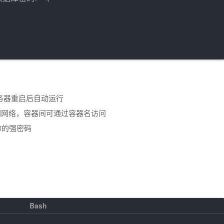
服务器重启后自动运行
lin 同网络，容器间可通过容器名访问
为你的强密码