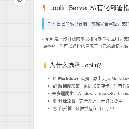
Joplin Server 私有化
拥有自己的笔记云端，数据完全掌控，支
Joplin 是一款开源的笔记和待办事项应用，支持 
Server，你可以轻松搭建属于自己的笔记
为什么选择 Joplin？
📝
Markdown 支持
- 原生支持 Markd
🔐
端到端加密
- 数据加密存储，只有你
🌐
多端同步
- Windows、macOS、Linu
🎯
开源免费
- 完全开源，无订阅费用
📦
自托管
- 数据掌握在自己手中